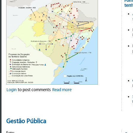
Form
terr
Login
to post comments
Read more
Gestão Pública
Foto: