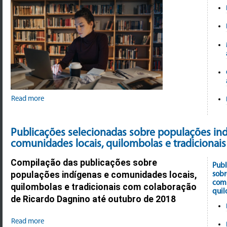
Read more
Publicações selecionadas sobre populações in
comunidades locais, quilombolas e tradicionais
Compilação das publicações sobre
Publ
sobr
populações indígenas e comunidades locais,
comu
quilombolas e tradicionais com colaboração
quil
de Ricardo Dagnino até outubro de 2018
Read more