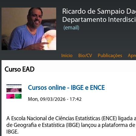
Ricardo de Sampaio D
Departamento Interdiscip
(email)
Início
Bio/CV
Publicações
Apr
Curso EAD
Cursos online - IBGE e ENCE
Mon, 09/03/2026 - 17:42
A Escola Nacional de Ciências Estatísticas (ENCE) ligada a
de Geografia e Estatística (IBGE) lançou a plataforma de 
IBGE.