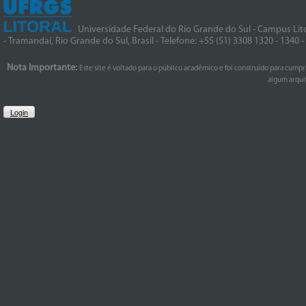
Universidade Federal do Rio Grande do Sul - Campus Lito
- Tramandaí, Rio Grande do Sul, Brasil - Telefone: +55 (51) 3308 1320 - 1340 
Nota Importante:
Este site é voltado para o público acadêmico e foi construído para cumpr
algum arquiv
Login