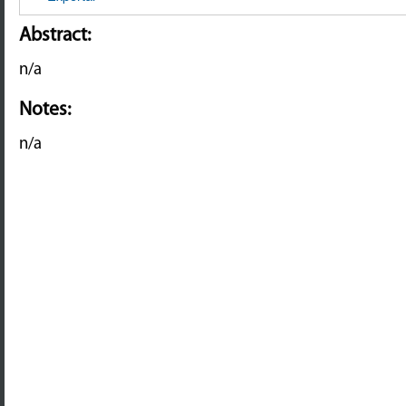
Abstract:
n/a
Notes:
n/a