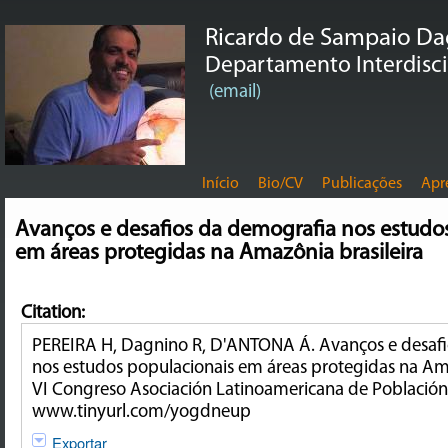
Ricardo de Sampaio D
Departamento Interdiscip
(email)
Início
Bio/CV
Publicações
Apr
Avanços e desafios da demografia nos estudo
em áreas protegidas na Amazônia brasileira
Citation:
PEREIRA H, Dagnino R, D'ANTONA Á. Avanços e desaf
nos estudos populacionais em áreas protegidas na Amaz
VI Congreso Asociación Latinoamericana de Población.
www.tinyurl.com/yogdneup
Exportar