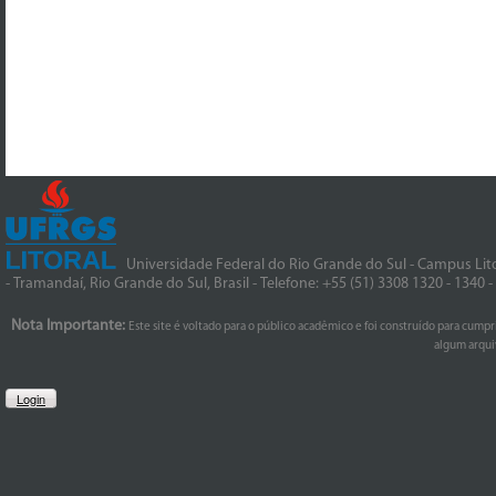
Universidade Federal do Rio Grande do Sul - Campus Lito
- Tramandaí, Rio Grande do Sul, Brasil - Telefone: +55 (51) 3308 1320 - 1340 
Nota Importante:
Este site é voltado para o público acadêmico e foi construído para cumpr
algum arquiv
Login