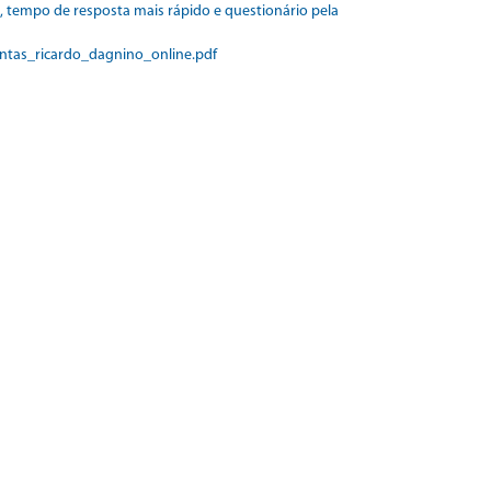
 tempo de resposta mais rápido e questionário pela
as_ricardo_dagnino_online.pdf