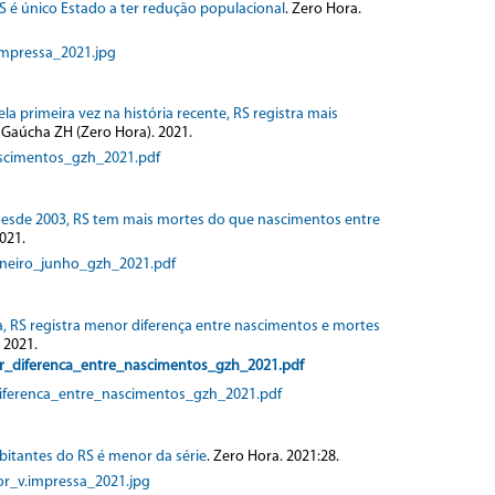
S é único Estado a ter redução populacional
. Zero Hora.
mpressa_2021.jpg
ela primeira vez na história recente, RS registra mais
. Gaúcha ZH (Zero Hora). 2021.
scimentos_gzh_2021.pdf
 desde 2003, RS tem mais mortes do que nascimentos entre
021.
neiro_junho_gzh_2021.pdf
 RS registra menor diferença entre nascimentos e mortes
 2021.
_diferenca_entre_nascimentos_gzh_2021.pdf
ferenca_entre_nascimentos_gzh_2021.pdf
bitantes do RS é menor da série
. Zero Hora. 2021:28.
r_v.impressa_2021.jpg