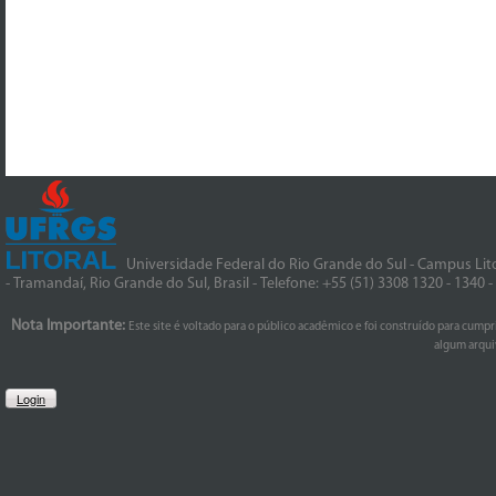
Universidade Federal do Rio Grande do Sul - Campus Lito
- Tramandaí, Rio Grande do Sul, Brasil - Telefone: +55 (51) 3308 1320 - 1340 
Nota Importante:
Este site é voltado para o público acadêmico e foi construído para cumpr
algum arquiv
Login