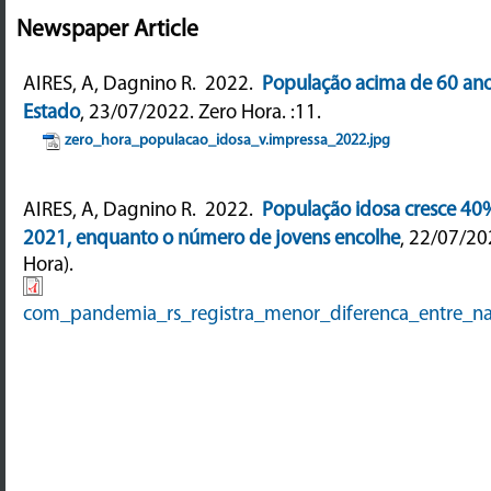
Newspaper Article
AIRES, A, Dagnino R.
2022.
População acima de 60 an
Estado
, 23/07/2022.
Zero Hora. :11.
zero_hora_populacao_idosa_v.impressa_2022.jpg
AIRES, A, Dagnino R.
2022.
População idosa cresce 40
2021, enquanto o número de jovens encolhe
, 22/07/20
Hora).
com_pandemia_rs_registra_menor_diferenca_entre_n