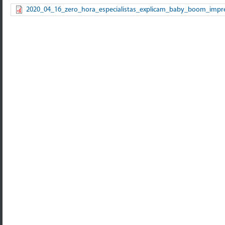
2020_04_16_zero_hora_especialistas_explicam_baby_boom_impr