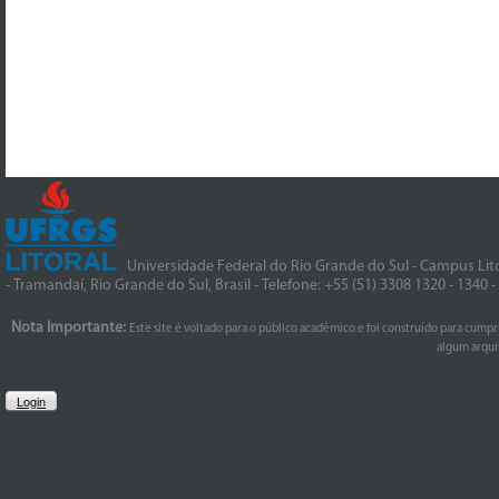
Universidade Federal do Rio Grande do Sul - Campus Lito
- Tramandaí, Rio Grande do Sul, Brasil - Telefone: +55 (51) 3308 1320 - 1340 
Nota Importante:
Este site é voltado para o público acadêmico e foi construído para cumpr
algum arquiv
Login