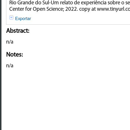
Rio Grande do Sul-Um relato de experiência sobre o se
Center for Open Science; 2022. copy at www.tinyurl.c
Exportar
Abstract:
n/a
Notes:
n/a