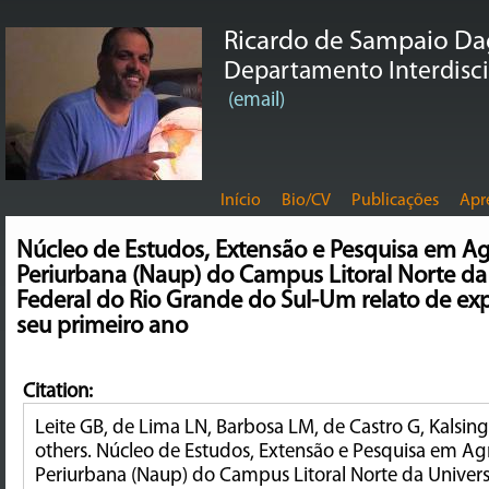
Ricardo de Sampaio D
Departamento Interdiscip
(email)
Início
Bio/CV
Publicações
Apr
Núcleo de Estudos, Extensão e Pesquisa em Ag
Periurbana (Naup) do Campus Litoral Norte da
Federal do Rio Grande do Sul-Um relato de exp
seu primeiro ano
Citation:
Leite GB, de Lima LN, Barbosa LM, de Castro G, Kalsin
others. Núcleo de Estudos, Extensão e Pesquisa em Ag
Periurbana (Naup) do Campus Litoral Norte da Univer