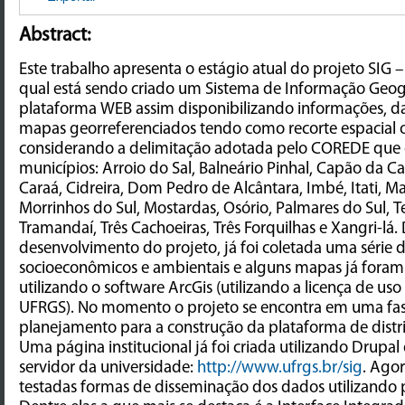
Abstract:
Este trabalho apresenta o estágio atual do projeto SIG
qual está sendo criado um Sistema de Informação Geogr
plataforma WEB assim disponibilizando informações, dad
mapas georreferenciados tendo como recorte espacial o 
considerando a delimitação adotada pelo COREDE que 
municípios: Arroio do Sal, Balneário Pinhal, Capão da Ca
Caraá, Cidreira, Dom Pedro de Alcântara, Imbé, Itati, 
Morrinhos do Sul, Mostardas, Osório, Palmares do Sul, Te
Tramandaí, Três Cachoeiras, Três Forquilhas e Xangri-lá.
desenvolvimento do projeto, já foi coletada uma série 
socioeconômicos e ambientais e alguns mapas já fora
utilizando o software ArcGis (utilizando a licença de uso 
UFRGS). No momento o projeto se encontra em uma fase
planejamento para a construção da plataforma de distr
Uma página institucional já foi criada utilizando Drupa
servidor da universidade:
http://www.ufrgs.br/sig
. Agor
testadas formas de disseminação dos dados utilizando p