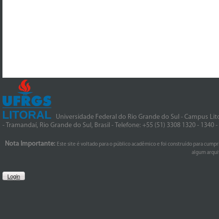
Universidade Federal do Rio Grande do Sul - Campus Lito
- Tramandaí, Rio Grande do Sul, Brasil - Telefone: +55 (51) 3308 1320 - 1340 
Nota Importante:
Este site é voltado para o público acadêmico e foi construído para cumpr
algum arquiv
Login