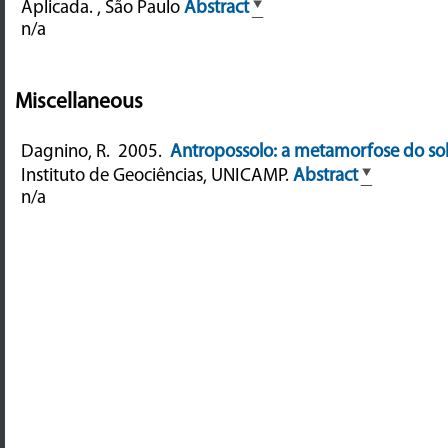
Aplicada. , São Paulo
Abstract
n/a
Miscellaneous
Dagnino, R.
2005.
Antropossolo: a metamorfose do so
Instituto de Geociências, UNICAMP.
Abstract
n/a