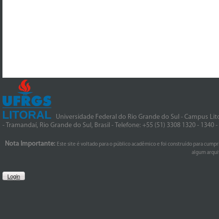
Universidade Federal do Rio Grande do Sul - Campus Lito
- Tramandaí, Rio Grande do Sul, Brasil - Telefone: +55 (51) 3308 1320 - 1340 
Nota Importante:
Este site é voltado para o público acadêmico e foi construído para cumpr
algum arquiv
Login