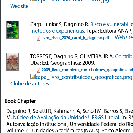
Website
Carpi Junior S, Dagnino R.
Risco e vulnerabil
métodos e experiências
. Tupã: Editora ANAP;
Website
livro_risco_2020_carpi_jr_dagnino.pdf
TORRES F, Dagnino R, OLIVEIRA JR A.
Contrib
Ubá: Ed. Geographica; 2009.
2009_livro_completo_contribuicoes_geograficas.pd
capa_livro_contribuicoes_geograficas.png
Clube de autores
Book Chapter
Dagnino R, Soletti R, Kahmann A, Scholl M, Barros S, Eise
M.
Núcleo de Avaliação da Unidade UFRGS Litoral
. In: 
Autoavaliação Institucional, Universidade Federal do Ri
Volume 2 - Unidades Acadêmicas (NAUs). Porto Alegre: 