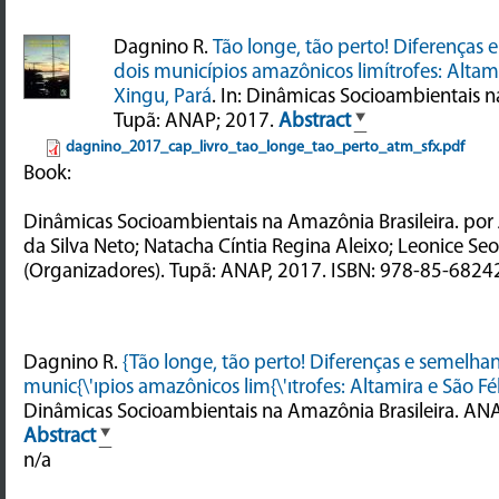
Dagnino R.
Tão longe, tão perto! Diferenças 
dois municípios amazônicos limítrofes: Altami
Xingu, Pará
. In: Dinâmicas Socioambientais n
Tupã: ANAP; 2017.
Abstract
dagnino_2017_cap_livro_tao_longe_tao_perto_atm_sfx.pdf
Book:
Dinâmicas Socioambientais na Amazônia Brasileira. po
da Silva Neto; Natacha Cíntia Regina Aleixo; Leonice Seo
(Organizadores). Tupã: ANAP, 2017. ISBN: 978-85-6824
Dagnino R.
{Tão longe, tão perto! Diferenças e semelhan
munic{\'ıpios amazônicos lim{\'ıtrofes: Altamira e São Fé
Dinâmicas Socioambientais na Amazônia Brasileira. ANA
Abstract
n/a