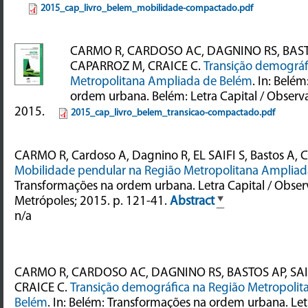
2015_cap_livro_belem_mobilidade-compactado.pdf
CARMO R, CARDOSO AC, DAGNINO RS, BASTOS
CAPARROZ M, CRAICE C.
Transição demográf
Metropolitana Ampliada de Belém
. In: Belé
ordem urbana. Belém: Letra Capital / Observ
2015.
2015_cap_livro_belem_transicao-compactado.pdf
CARMO R, Cardoso A, Dagnino R, EL SAIFI S, Bastos A, 
Mobilidade pendular na Região Metropolitana Ampliad
Transformações na ordem urbana. Letra Capital / Obser
Metrópoles; 2015. p. 121-41.
Abstract
n/a
CARMO R, CARDOSO AC, DAGNINO RS, BASTOS AP, SAI
CRAICE C.
Transição demográfica na Região Metropoli
Belém
. In: Belém: Transformações na ordem urbana. Letr